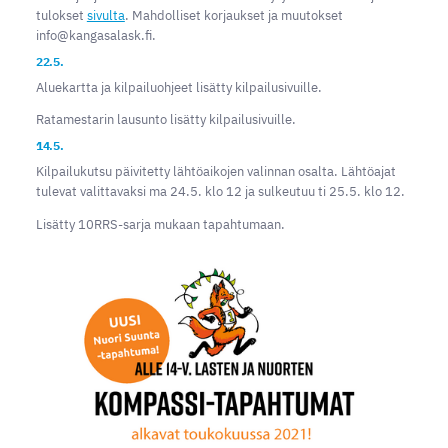
tulokset
sivulta
. Mahdolliset korjaukset ja muutokset
info@kangasalask.fi.
22.5.
Aluekartta ja kilpailuohjeet lisätty kilpailusivuille.
Ratamestarin lausunto lisätty kilpailusivuille.
14.5.
Kilpailukutsu päivitetty lähtöaikojen valinnan osalta. Lähtöajat
tulevat valittavaksi ma 24.5. klo 12 ja sulkeutuu ti 25.5. klo 12.
Lisätty 10RRS-sarja mukaan tapahtumaan.