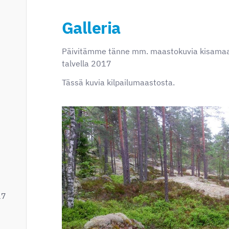
Galleria
Päivitämme tänne mm. maastokuvia kisamaas
talvella 2017
Tässä kuvia kilpailumaastosta.
17