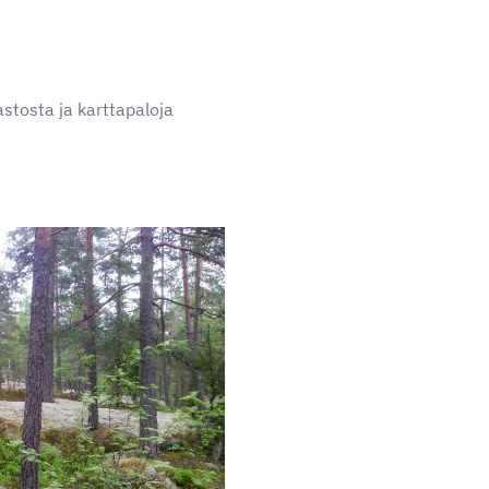
tosta ja karttapaloja