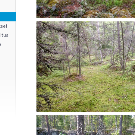
kset
itus
e