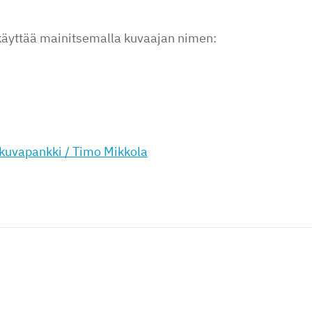
 käyttää mainitsemalla kuvaajan nimen:
kuvapankki / Timo Mikkola