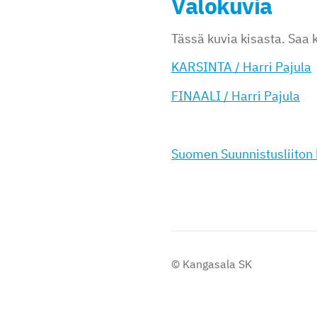
Valokuvia
Tässä kuvia kisasta. Saa
KARSINTA / Harri Pajula
FINAALI / Harri Pajula
Suomen Suunnistusliiton 
©
Kangasala SK