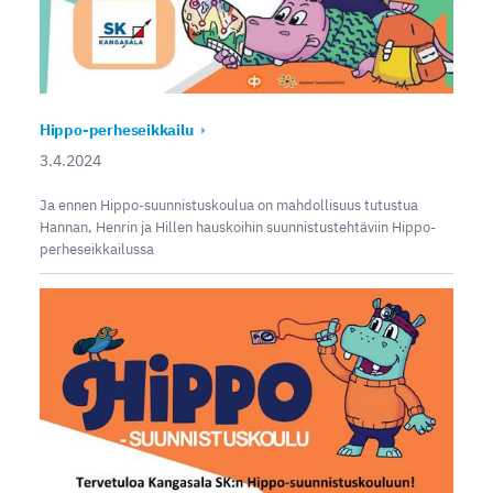
Hippo-perheseikkailu
3.4.2024
Ja ennen Hippo-suunnistuskoulua on mahdollisuus tutustua
Hannan, Henrin ja Hillen hauskoihin suunnistustehtäviin Hippo-
perheseikkailussa