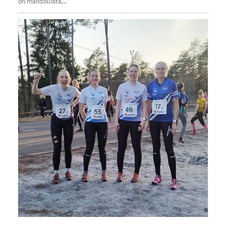
on mahdollista…