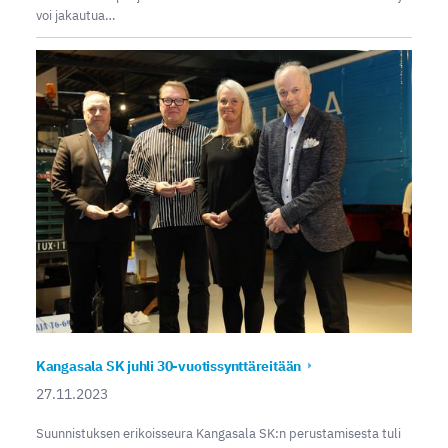
voi jakautua…
Kangasala SK juhli 30-vuotissynttäreitään
27.11.2023
Suunnistuksen erikoisseura Kangasala SK:n perustamisesta tuli