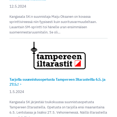
12.5.2024
Kangasala SK:n suunnistaja Maiju Oksanen on kovassa
sprinttivireessä niin fyysisesti kuin suoritusvarmuudeltaan.
Lauantain SM-sprintti toi hänelle uran ensimmäisen
suomenmestaruusmitalin. Se oli…
Tarjolla suunnistusopetusta Tampereen Iltarasteilla 6.5. ja
27.5.!
1.5.2024
Kangasala SK järjestää toukokuussa suunnistusopetusta
Tampereen Iltarasteilla. Opetusta on tarjolla ensi maanantaina
6.5. Lentolassa ja lisäksi 27.5. Vehoniemessä. Näillä iltarasteilla