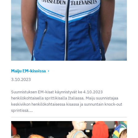
Maiju EM-kisoissa
3.10.2023
Suunnistuksen EM-kisat käynnistyvät ke 4.10.2023
henkilökohtaisella sprittikisalla Italiassa. Maiju suunnistajaa
keskiviikon henkilökohtaisessa kisassa ja sunnuntain knock-out
sprintissä.…