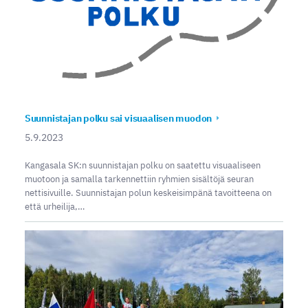
Suunnistajan polku sai visuaalisen muodon
5.9.2023
Kangasala SK:n suunnistajan polku on saatettu visuaaliseen
muotoon ja samalla tarkennettiin ryhmien sisältöjä seuran
nettisivuille. Suunnistajan polun keskeisimpänä tavoitteena on
että urheilija,…