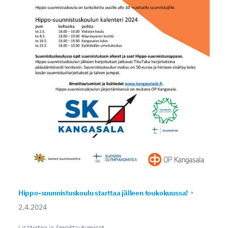
Hippo-suunnistuskoulu starttaa jälleen toukokuussa!
2.4.2024
Lisätietoa ja ilmoittautumiset