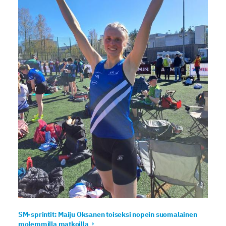
SM-sprintit: Maiju Oksanen toiseksi nopein suomalainen
molemmilla matkoilla