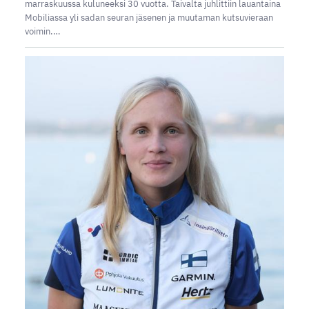
marraskuussa kuluneeksi 30 vuotta. Taivalta juhlittiin lauantaina
Mobiliassa yli sadan seuran jäsenen ja muutaman kutsuvieraan
voimin.…