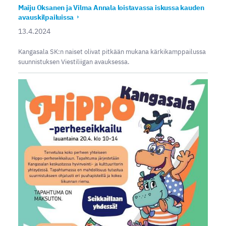
Maiju Oksanen ja Vilma Annala loistavassa iskussa kauden
avauskilpailuissa
13.4.2024
Kangasala SK:n naiset olivat pitkään mukana kärkikamppailussa
suunnistuksen Viestiliigan avauksessa.