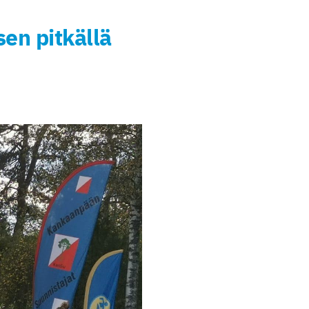
en pitkällä