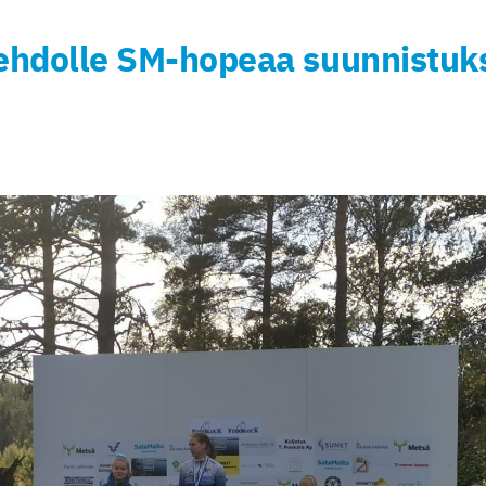
hdolle SM-hopeaa suunnistuks