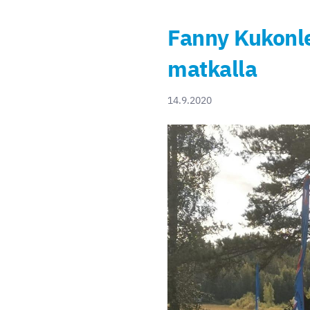
Fanny Kukonle
matkalla
14.9.2020