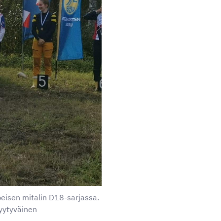
eisen mitalin D18-sarjassa.
tyytyväinen