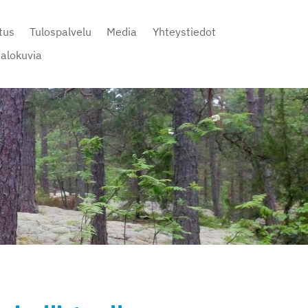
tus
Tulospalvelu
Media
Yhteystiedot
alokuvia