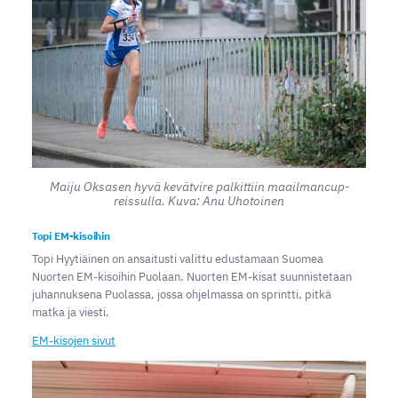
Maiju Oksasen hyvä kevätvire palkittiin maailmancup-
reissulla. Kuva: Anu Uhotoinen
Topi EM-kisoihin
Topi Hyytiäinen on ansaitusti valittu edustamaan Suomea
Nuorten EM-kisoihin Puolaan. Nuorten EM-kisat suunnistetaan
juhannuksena Puolassa, jossa ohjelmassa on sprintti, pitkä
matka ja viesti.
EM-kisojen sivut