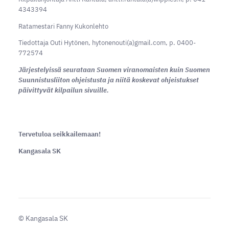
4343394
Ratamestari Fanny Kukonlehto
Tiedottaja Outi Hytönen, hytonenouti(a)gmail.com, p. 0400-
772574
Järjestelyissä seurataan Suomen viranomaisten kuin Suomen
Suunnistusliiton ohjeistusta ja niitä koskevat ohjeistukset
päivittyvät kilpailun sivuille.
Tervetuloa seikkailemaan!
Kangasala SK
©
Kangasala SK