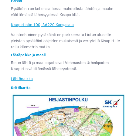
Parkki
Pysäköinti on kelien salliessa mahdollista lähdön ja maalin
välittömässä läheisyydessä Kisapirtillä.
Kisapirtintie 100, 36220 Kangasala
Vaihtoehtoinen pysäköinti on parkkeerata Liutun alueelle
yleisten pysäköintiohjeiden mukaisesti ja verrytellä Kisapirtille
reilu kilometrin matka.
Lähtöpaikka ja maali
Reitin lähtö ja maali sijaitsevat Vehmaisten Urheilijoiden
Kisapirtin välittömässä läheisyydessä.
Lähtöpaikka
Reittikartta