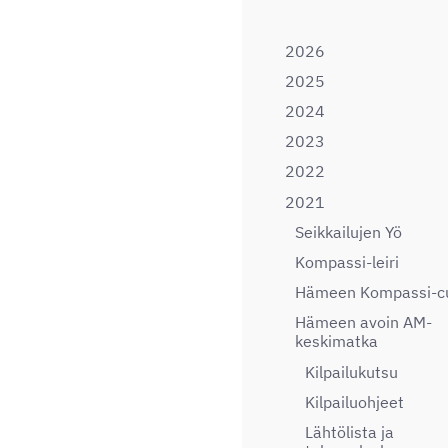
2026
2025
2024
2023
2022
2021
Seikkailujen Yö
Kompassi-leiri
Hämeen Kompassi-c
Hämeen avoin AM-
keskimatka
Kilpailukutsu
Kilpailuohjeet
Lähtölista ja