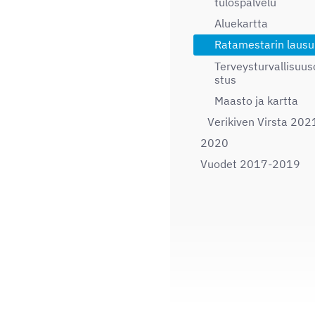
tulospalvelu
Aluekartta
Ratamestarin lausu
Terveysturvallisuus
stus
Maasto ja kartta
Verikiven Virsta 202
2020
Vuodet 2017-2019