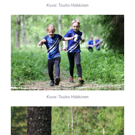
Kuva: Touho Häkkinen
Kuva: Touho Häkkinen