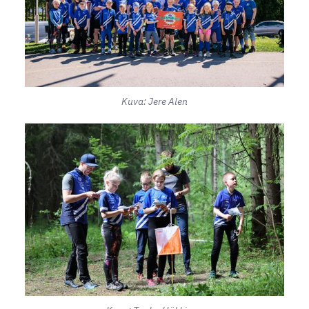
Kuva: Jere Alen