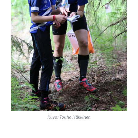
Kuva: Touho Häkkinen