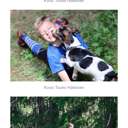
Kuva: Touho Häkkinen
Kuva: Touho Häkkinen