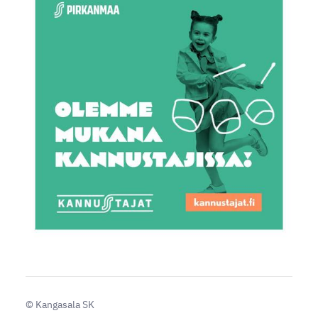
©
Kangasala SK