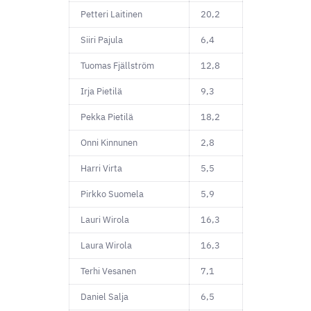
Petteri Laitinen
20,2
Siiri Pajula
6,4
Tuomas Fjällström
12,8
Irja Pietilä
9,3
Pekka Pietilä
18,2
Onni Kinnunen
2,8
Harri Virta
5,5
Pirkko Suomela
5,9
Lauri Wirola
16,3
Laura Wirola
16,3
Terhi Vesanen
7,1
Daniel Salja
6,5