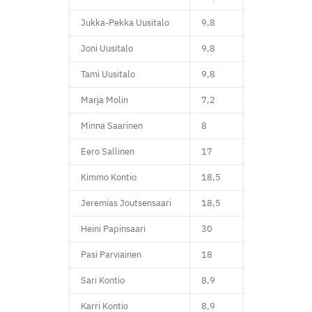
Jukka-Pekka Uusitalo
9,8
Joni Uusitalo
9,8
Tami Uusitalo
9,8
Marja Molin
7,2
Minna Saarinen
8
Eero Sallinen
17
Kimmo Kontio
18,5
Jeremias Joutsensaari
18,5
Heini Papinsaari
30
Pasi Parviainen
18
Sari Kontio
8,9
Karri Kontio
8,9