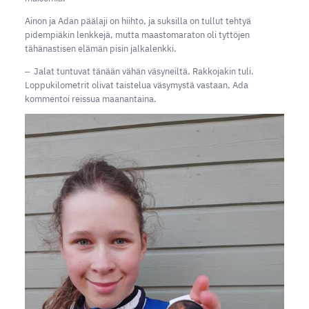
Ainon ja Adan päälaji on hiihto, ja suksilla on tullut tehtyä
pidempiäkin lenkkejä, mutta maastomaraton oli tyttöjen
tähänastisen elämän pisin jalkalenkki.
‒ Jalat tuntuvat tänään vähän väsyneiltä. Rakkojakin tuli.
Loppukilometrit olivat taistelua väsymystä vastaan, Ada
kommentoi reissua maanantaina.