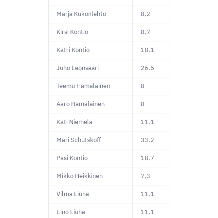
Marja Kukonlehto
8,2
Kirsi Kontio
8,7
Katri Kontio
18,1
Juho Leonsaari
26,6
Teemu Hämäläinen
8
Aaro Hämäläinen
8
Kati Niemelä
11,1
Mari Schutskoff
33,2
Pasi Kontio
18,7
Mikko Heikkinen
7,3
Vilma Liuha
11,1
Eino Liuha
11,1