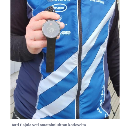
Harri Pajula veti omatoimiultran kotiovelta