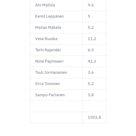
Ato Mattila
9,6
Eemil Leppänen
5
Matias Mäkelä
5,2
Vesa Ruuska
11,2
Terhi Rajamäki
6,5
Niina Papinsaari
42,2
Tuuli Jormanainen
3,6
Sirra Toivonen
5,2
Sampo Partanen
3,8
1503,8