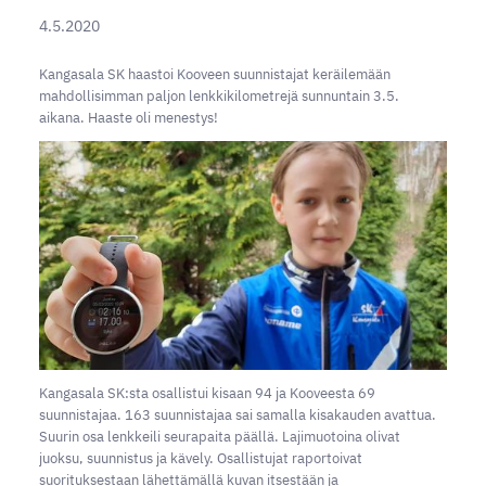
4.5.2020
Kangasala SK haastoi Kooveen suunnistajat keräilemään
mahdollisimman paljon lenkkikilometrejä sunnuntain 3.5.
aikana. Haaste oli menestys!
Kangasala SK:sta osallistui kisaan 94 ja Kooveesta 69
suunnistajaa. 163 suunnistajaa sai samalla kisakauden avattua.
Suurin osa lenkkeili seurapaita päällä. Lajimuotoina olivat
juoksu, suunnistus ja kävely. Osallistujat raportoivat
suorituksestaan lähettämällä kuvan itsestään ja