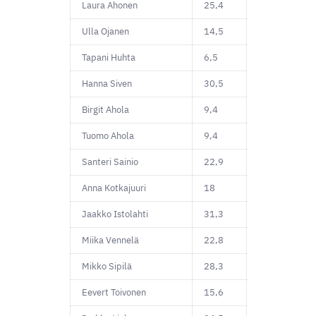
Laura Ahonen
25,4
Ulla Ojanen
14,5
Tapani Huhta
6,5
Hanna Siven
30,5
Birgit Ahola
9,4
Tuomo Ahola
9,4
Santeri Sainio
22,9
Anna Kotkajuuri
18
Jaakko Istolahti
31,3
Miika Vennelä
22,8
Mikko Sipilä
28,3
Eevert Toivonen
15,6