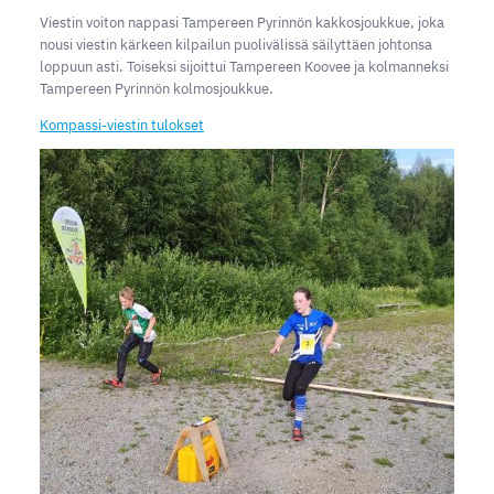
Viestin voiton nappasi Tampereen Pyrinnön kakkosjoukkue, joka
nousi viestin kärkeen kilpailun puolivälissä säilyttäen johtonsa
loppuun asti. Toiseksi sijoittui Tampereen Koovee ja kolmanneksi
Tampereen Pyrinnön kolmosjoukkue.
Kompassi-viestin tulokset