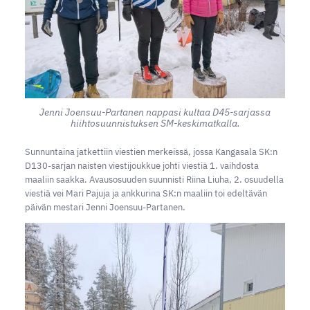
Jenni Joensuu-Partanen nappasi kultaa D45-sarjassa
hiihtosuunnistuksen SM-keskimatkalla.
Sunnuntaina jatkettiin viestien merkeissä, jossa Kangasala SK:n
D130-sarjan naisten viestijoukkue johti viestiä 1. vaihdosta
maaliin saakka. Avausosuuden suunnisti Riina Liuha, 2. osuudella
viestiä vei Mari Pajuja ja ankkurina SK:n maaliin toi edeltävän
päivän mestari Jenni Joensuu-Partanen.