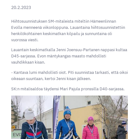
20.2.2023
Hiihtosuunnistuksen SM-mitaleista miteltiin Hämeenlinnan
Evolla menneenä viikonloppuna. Lauantaina hiihtosuunnistettiin
henkilökohtainen keskimatkan kilpailu ja sunnuntaina oli
vuorossa viesti.
Lauantain keskimatkalla Jenni Joensuu-Partanen nappasi kultaa
D45-sarjassa. Evon mäntykangas maasto mahdollisti
vauhdikkaan kisan.
- Kantava lumi mahdollisti oiot. Piti suunnistaa tarkasti, että oikoi
oikeaan suuntaan, kertoi Jenni kisan jälkeen.
SK:n mitalisaldoa täydensi Mari Pajula pronssilla D40-sarjassa.