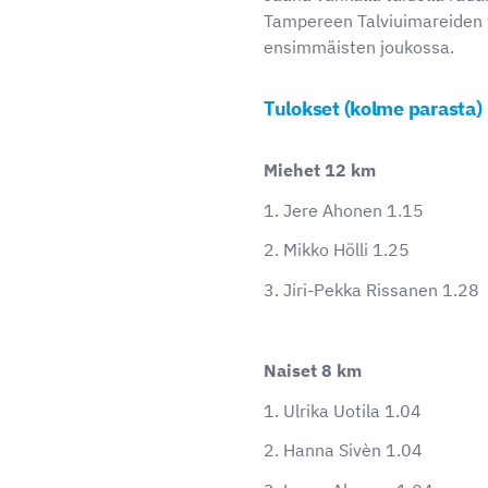
Tampereen Talviuimareiden
ensimmäisten joukossa.
Tulokset (kolme parasta)
Miehet 12 km
1. Jere Ahonen 1.15
2. Mikko Hölli 1.25
3. Jiri-Pekka Rissanen 1.28
Naiset 8 km
1. Ulrika Uotila 1.04
2. Hanna Sivèn 1.04