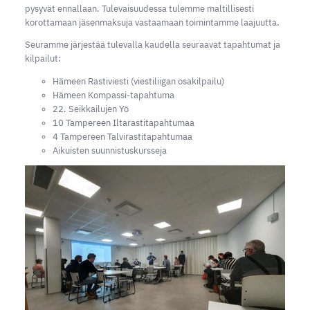
pysyvät ennallaan. Tulevaisuudessa tulemme maltillisesti
korottamaan jäsenmaksuja vastaamaan toimintamme laajuutta.
Seuramme järjestää tulevalla kaudella seuraavat tapahtumat ja
kilpailut:
Hämeen Rastiviesti (viestiliigan osakilpailu)
Hämeen Kompassi-tapahtuma
22. Seikkailujen Yö
10 Tampereen Iltarastitapahtumaa
4 Tampereen Talvirastitapahtumaa
Aikuisten suunnistuskursseja