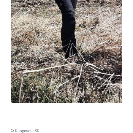
©
Kangasala SK