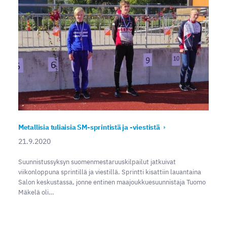
Metallisia tuliaisia SM-sprintistä ja -viestistä
21.9.2020
Suunnistussyksyn suomenmestaruuskilpailut jatkuivat
viikonloppuna sprintillä ja viestillä. Sprintti kisattiin lauantaina
Salon keskustassa, jonne entinen maajoukkuesuunnistaja Tuomo
Mäkelä oli…