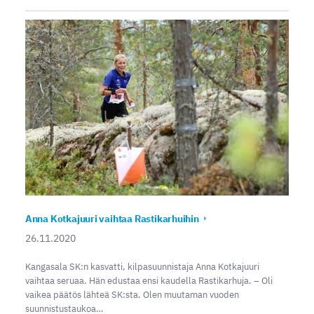
Anna Kotkajuuri vaihtaa Rastikarhuihin
26.11.2020
Kangasala SK:n kasvatti, kilpasuunnistaja Anna Kotkajuuri
vaihtaa seruaa. Hän edustaa ensi kaudella Rastikarhuja. – Oli
vaikea päätös lähteä SK:sta. Olen muutaman vuoden
suunnistustaukoa…