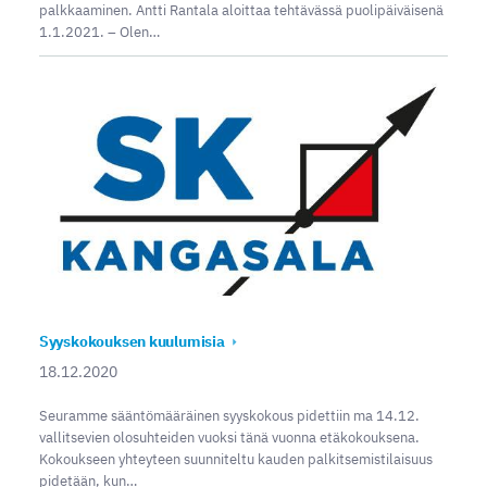
palkkaaminen. Antti Rantala aloittaa tehtävässä puolipäiväisenä
1.1.2021. – Olen…
Syyskokouksen kuulumisia
18.12.2020
Seuramme sääntömääräinen syyskokous pidettiin ma 14.12.
vallitsevien olosuhteiden vuoksi tänä vuonna etäkokouksena.
Kokoukseen yhteyteen suunniteltu kauden palkitsemistilaisuus
pidetään, kun…