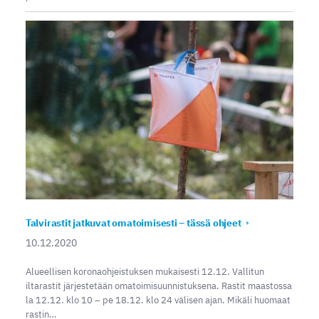
Talvirastit jatkuvat omatoimisesti – tässä ohjeet
10.12.2020
Alueellisen koronaohjeistuksen mukaisesti 12.12. Vallitun
iltarastit järjestetään omatoimisuunnistuksena. Rastit maastossa
la 12.12. klo 10 – pe 18.12. klo 24 välisen ajan. Mikäli huomaat
rastin…