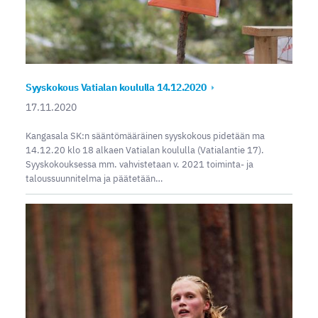
Syyskokous Vatialan koululla 14.12.2020
17.11.2020
Kangasala SK:n sääntömääräinen syyskokous pidetään ma
14.12.20 klo 18 alkaen Vatialan koululla (Vatialantie 17).
Syyskokouksessa mm. vahvistetaan v. 2021 toiminta- ja
taloussuunnitelma ja päätetään…