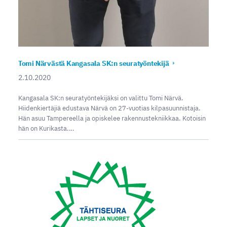
Tomi Närvästä Kangasala SK:n seuratyöntekijä
2.10.2020
Kangasala SK:n seuratyöntekijäksi on valittu Tomi Närvä.
Hiidenkiertäjiä edustava Närvä on 27-vuotias kilpasuunnistaja.
Hän asuu Tampereella ja opiskelee rakennustekniikkaa. Kotoisin
hän on Kurikasta.…