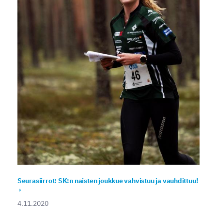
Seurasiirrot: SK:n naisten joukkue vahvistuu ja vauhdittuu!
4.11.2020