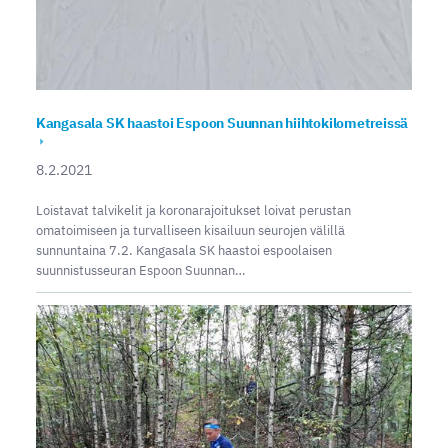
Kangasala SK haastoi Espoon Suunnan hiihtokilometreissä
8.2.2021
Loistavat talvikelit ja koronarajoitukset loivat perustan
omatoimiseen ja turvalliseen kisailuun seurojen välillä
sunnuntaina 7.2. Kangasala SK haastoi espoolaisen
suunnistusseuran Espoon Suunnan…