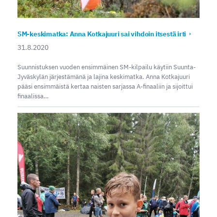
SM-keskimatka: Anna Kotkajuuri sai vihdoin itsestä irti
31.8.2020
Suunnistuksen vuoden ensimmäinen SM-kilpailu käytiin Suunta-
Jyväskylän järjestämänä ja lajina keskimatka. Anna Kotkajuuri
pääsi ensimmäistä kertaa naisten sarjassa A-finaaliin ja sijoittui
finaalissa…