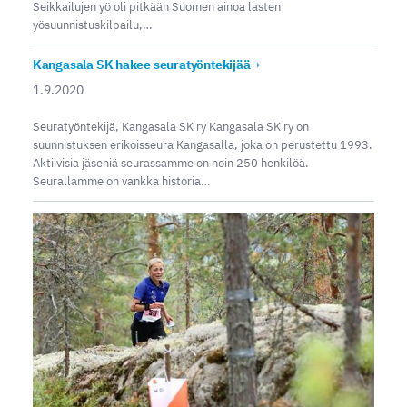
Seikkailujen yö oli pitkään Suomen ainoa lasten
yösuunnistuskilpailu,…
Kangasala SK hakee seuratyöntekijää
1.9.2020
Seuratyöntekijä, Kangasala SK ry Kangasala SK ry on
suunnistuksen erikoisseura Kangasalla, joka on perustettu 1993.
Aktiivisia jäseniä seurassamme on noin 250 henkilöä.
Seurallamme on vankka historia…