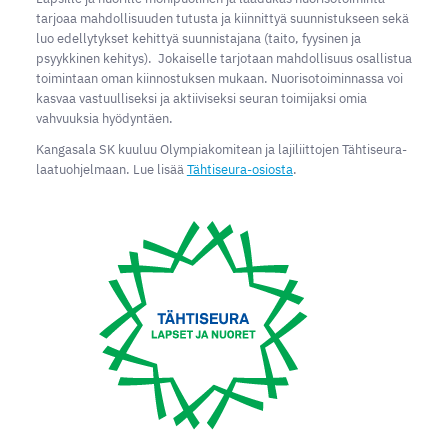
tarjoaa mahdollisuuden tutusta ja kiinnittyä suunnistukseen sekä
luo edellytykset kehittyä suunnistajana (taito, fyysinen ja
psyykkinen kehitys). Jokaiselle tarjotaan mahdollisuus osallistua
toimintaan oman kiinnostuksen mukaan. Nuorisotoiminnassa voi
kasvaa vastuulliseksi ja aktiiviseksi seuran toimijaksi omia
vahvuuksia hyödyntäen.
Kangasala SK kuuluu Olympiakomitean ja lajiliittojen Tähtiseura-
laatuohjelmaan. Lue lisää
Tähtiseura-osiosta
.