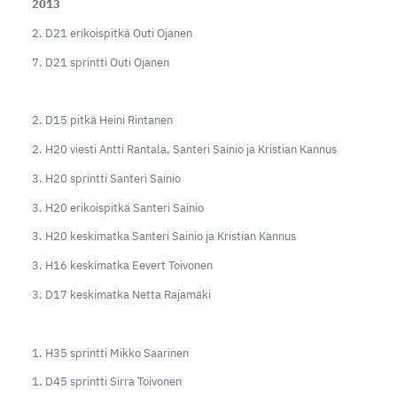
2013
2. D21 erikoispitkä Outi Ojanen
7. D21 sprintti Outi Ojanen
2. D15 pitkä Heini Rintanen
2. H20 viesti Antti Rantala, Santeri Sainio ja Kristian Kannus
3. H20 sprintti Santeri Sainio
3. H20 erikoispitkä Santeri Sainio
3. H20 keskimatka Santeri Sainio ja Kristian Kannus
3. H16 keskimatka Eevert Toivonen
3. D17 keskimatka Netta Rajamäki
1. H35 sprintti Mikko Saarinen
1. D45 sprintti Sirra Toivonen