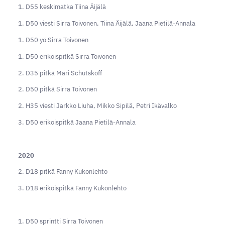
1. D55 keskimatka Tiina Äijälä
1. D50 viesti Sirra Toivonen, Tiina Äijälä, Jaana Pietilä-Annala
1. D50 yö Sirra Toivonen
1. D50 erikoispitkä Sirra Toivonen
2. D35 pitkä Mari Schutskoff
2. D50 pitkä Sirra Toivonen
2. H35 viesti Jarkko Liuha, Mikko Sipilä, Petri Ikävalko
3. D50 erikoispitkä Jaana Pietilä-Annala
2020
2. D18 pitkä Fanny Kukonlehto
3. D18 erikoispitkä Fanny Kukonlehto
1. D50 sprintti Sirra Toivonen