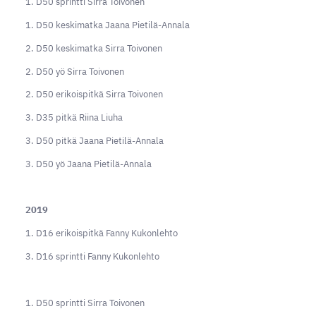
1. D50 sprintti Sirra Toivonen
1. D50 keskimatka Jaana Pietilä-Annala
2. D50 keskimatka Sirra Toivonen
2. D50 yö Sirra Toivonen
2. D50 erikoispitkä Sirra Toivonen
3. D35 pitkä Riina Liuha
3. D50 pitkä Jaana Pietilä-Annala
3. D50 yö Jaana Pietilä-Annala
2019
1. D16 erikoispitkä Fanny Kukonlehto
3. D16 sprintti Fanny Kukonlehto
1. D50 sprintti Sirra Toivonen