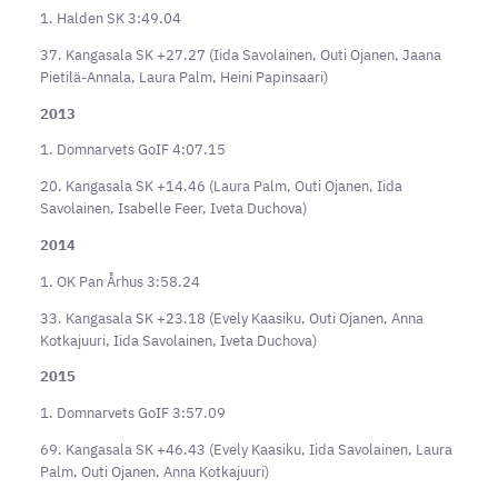
1. Halden SK 3:49.04
37. Kangasala SK +27.27 (Iida Savolainen, Outi Ojanen, Jaana
Pietilä-Annala, Laura Palm, Heini Papinsaari)
2013
1. Domnarvets GoIF 4:07.15
20. Kangasala SK +14.46 (Laura Palm, Outi Ojanen, Iida
Savolainen, Isabelle Feer, Iveta Duchova)
2014
1. OK Pan Århus 3:58.24
33. Kangasala SK +23.18 (Evely Kaasiku, Outi Ojanen, Anna
Kotkajuuri, Iida Savolainen, Iveta Duchova)
2015
1. Domnarvets GoIF 3:57.09
69. Kangasala SK +46.43 (Evely Kaasiku, Iida Savolainen, Laura
Palm, Outi Ojanen, Anna Kotkajuuri)