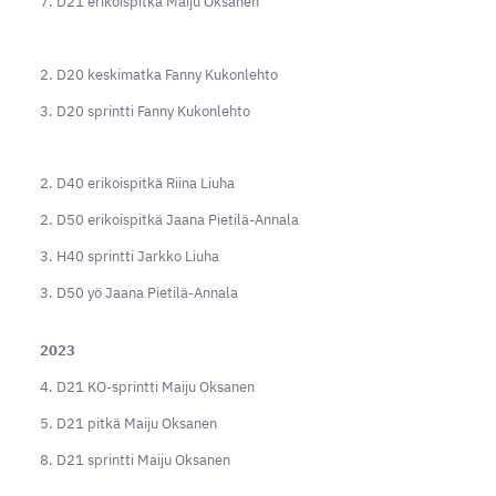
7. D21 erikoispitkä Maiju Oksanen
2. D20 keskimatka Fanny Kukonlehto
3. D20 sprintti Fanny Kukonlehto
2. D40 erikoispitkä Riina Liuha
2. D50 erikoispitkä Jaana Pietilä-Annala
3. H40 sprintti Jarkko Liuha
3. D50 yö Jaana Pietilä-Annala
2023
4. D21 KO-sprintti Maiju Oksanen
5. D21 pitkä Maiju Oksanen
8. D21 sprintti Maiju Oksanen