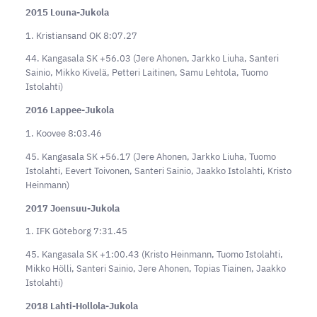
2015 Louna-Jukola
1. Kristiansand OK 8:07.27
44. Kangasala SK +56.03 (Jere Ahonen, Jarkko Liuha, Santeri
Sainio, Mikko Kivelä, Petteri Laitinen, Samu Lehtola, Tuomo
Istolahti)
2016 Lappee-Jukola
1. Koovee 8:03.46
45. Kangasala SK +56.17 (Jere Ahonen, Jarkko Liuha, Tuomo
Istolahti, Eevert Toivonen, Santeri Sainio, Jaakko Istolahti, Kristo
Heinmann)
2017 Joensuu-Jukola
1. IFK Göteborg 7:31.45
45. Kangasala SK +1:00.43 (Kristo Heinmann, Tuomo Istolahti,
Mikko Hölli, Santeri Sainio, Jere Ahonen, Topias Tiainen, Jaakko
Istolahti)
2018 Lahti-Hollola-Jukola