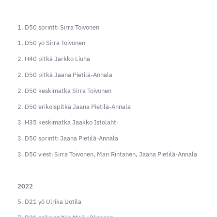
1. D50 sprintti Sirra Toivonen
1. D50 yö Sirra Toivonen
2. H40 pitkä Jarkko Liuha
2. D50 pitkä Jaana Pietilä-Annala
2. D50 keskimatka Sirra Toivonen
2. D50 erikoispitkä Jaana Pietilä-Annala
3. H35 keskimatka Jaakko Istolahti
3. D50 sprintti Jaana Pietilä-Annala
3. D50 viesti Sirra Toivonen, Mari Rintanen, Jaana Pietilä-Annala
2022
5. D21 yö Ulrika Uotila