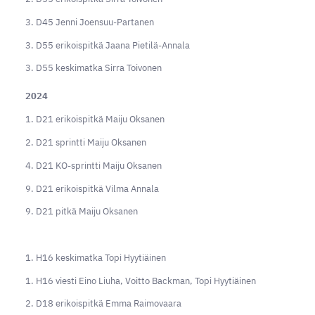
3. D45 Jenni Joensuu-Partanen
3. D55 erikoispitkä Jaana Pietilä-Annala
3. D55 keskimatka Sirra Toivonen
2024
1. D21 erikoispitkä Maiju Oksanen
2. D21 sprintti Maiju Oksanen
4. D21 KO-sprintti Maiju Oksanen
9. D21 erikoispitkä Vilma Annala
9. D21 pitkä Maiju Oksanen
1. H16 keskimatka Topi Hyytiäinen
1. H16 viesti Eino Liuha, Voitto Backman, Topi Hyytiäinen
2. D18 erikoispitkä Emma Raimovaara