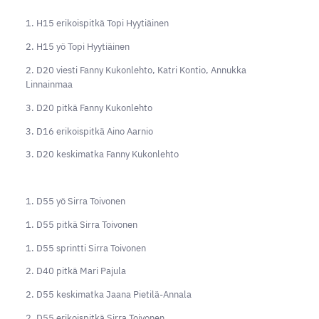
1. H15 erikoispitkä Topi Hyytiäinen
2. H15 yö Topi Hyytiäinen
2. D20 viesti Fanny Kukonlehto, Katri Kontio, Annukka
Linnainmaa
3. D20 pitkä Fanny Kukonlehto
3. D16 erikoispitkä Aino Aarnio
3. D20 keskimatka Fanny Kukonlehto
1. D55 yö Sirra Toivonen
1. D55 pitkä Sirra Toivonen
1. D55 sprintti Sirra Toivonen
2. D40 pitkä Mari Pajula
2. D55 keskimatka Jaana Pietilä-Annala
2. D55 erikoispitkä Sirra Toivonen