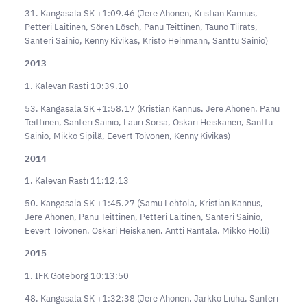
31. Kangasala SK +1:09.46 (Jere Ahonen, Kristian Kannus,
Petteri Laitinen, Sören Lösch, Panu Teittinen, Tauno Tiirats,
Santeri Sainio, Kenny Kivikas, Kristo Heinmann, Santtu Sainio)
2013
1. Kalevan Rasti 10:39.10
53. Kangasala SK +1:58.17 (Kristian Kannus, Jere Ahonen, Panu
Teittinen, Santeri Sainio, Lauri Sorsa, Oskari Heiskanen, Santtu
Sainio, Mikko Sipilä, Eevert Toivonen, Kenny Kivikas)
2014
1. Kalevan Rasti 11:12.13
50. Kangasala SK +1:45.27 (Samu Lehtola, Kristian Kannus,
Jere Ahonen, Panu Teittinen, Petteri Laitinen, Santeri Sainio,
Eevert Toivonen, Oskari Heiskanen, Antti Rantala, Mikko Hölli)
2015
1. IFK Göteborg 10:13:50
48. Kangasala SK +1:32:38 (Jere Ahonen, Jarkko Liuha, Santeri