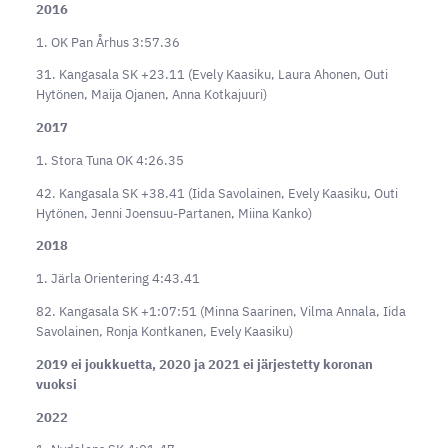
2016
1. OK Pan Århus 3:57.36
31. Kangasala SK +23.11 (Evely Kaasiku, Laura Ahonen, Outi
Hytönen, Maija Ojanen, Anna Kotkajuuri)
2017
1. Stora Tuna OK 4:26.35
42. Kangasala SK +38.41 (Iida Savolainen, Evely Kaasiku, Outi
Hytönen, Jenni Joensuu-Partanen, Miina Kanko)
2018
1. Järla Orientering 4:43.41
82. Kangasala SK +1:07:51 (Minna Saarinen, Vilma Annala, Iida
Savolainen, Ronja Kontkanen, Evely Kaasiku)
2019 ei joukkuetta, 2020 ja 2021 ei järjestetty koronan
vuoksi
2022