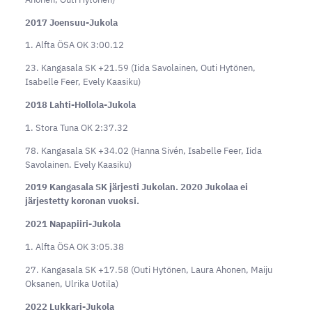
2017 Joensuu-Jukola
1. Alfta ÖSA OK 3:00.12
23. Kangasala SK +21.59 (Iida Savolainen, Outi Hytönen,
Isabelle Feer, Evely Kaasiku)
2018 Lahti-Hollola-Jukola
1. Stora Tuna OK 2:37.32
78. Kangasala SK +34.02 (Hanna Sivén, Isabelle Feer, Iida
Savolainen. Evely Kaasiku)
2019 Kangasala SK järjesti Jukolan. 2020 Jukolaa ei
järjestetty koronan vuoksi.
2021 Napapiiri-Jukola
1. Alfta ÖSA OK 3:05.38
27. Kangasala SK +17.58 (Outi Hytönen, Laura Ahonen, Maiju
Oksanen, Ulrika Uotila)
2022 Lukkari-Jukola