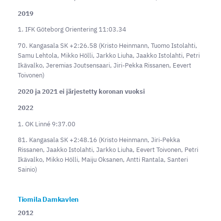
2019
1. IFK Göteborg Orientering 11:03.34
70. Kangasala SK +2:26.58 (Kristo Heinmann, Tuomo Istolahti,
Samu Lehtola, Mikko Hölli, Jarkko Liuha, Jaakko Istolahti, Petri
Ikävalko, Jeremias Joutsensaari, Jiri-Pekka Rissanen, Eevert
Toivonen)
2020 ja 2021 ei järjestetty koronan vuoksi
2022
1. OK Linné 9:37.00
81. Kangasala SK +2:48.16 (Kristo Heinmann, Jiri-Pekka
Rissanen, Jaakko Istolahti, Jarkko Liuha, Eevert Toivonen, Petri
Ikävalko, Mikko Hölli, Maiju Oksanen, Antti Rantala, Santeri
Sainio)
Tiomila Damkavlen
2012