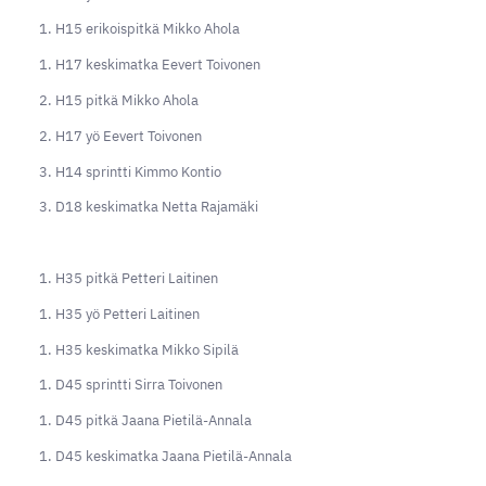
1. H15 erikoispitkä Mikko Ahola
1. H17 keskimatka Eevert Toivonen
2. H15 pitkä Mikko Ahola
2. H17 yö Eevert Toivonen
3. H14 sprintti Kimmo Kontio
3. D18 keskimatka Netta Rajamäki
1. H35 pitkä Petteri Laitinen
1. H35 yö Petteri Laitinen
1. H35 keskimatka Mikko Sipilä
1. D45 sprintti Sirra Toivonen
1. D45 pitkä Jaana Pietilä-Annala
1. D45 keskimatka Jaana Pietilä-Annala