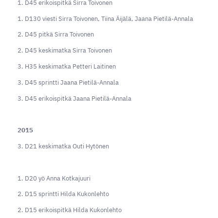
1. D45 erikoispitkä Sirra Toivonen
1. D130 viesti Sirra Toivonen, Tiina Äijälä, Jaana Pietilä-Annala
2. D45 pitkä Sirra Toivonen
2. D45 keskimatka Sirra Toivonen
3. H35 keskimatka Petteri Laitinen
3. D45 sprintti Jaana Pietilä-Annala
3. D45 erikoispitkä Jaana Pietilä-Annala
2015
3. D21 keskimatka Outi Hytönen
1. D20 yö Anna Kotkajuuri
2. D15 sprintti Hilda Kukonlehto
2. D15 erikoispitkä Hilda Kukonlehto