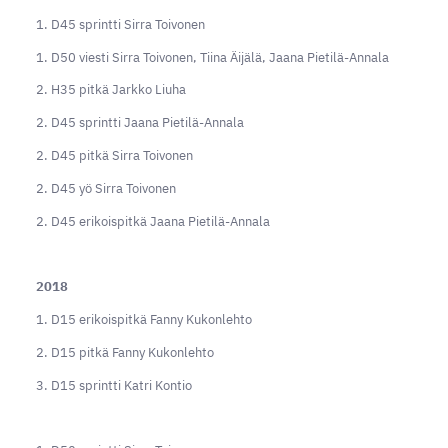
1. D45 sprintti Sirra Toivonen
1. D50 viesti Sirra Toivonen, Tiina Äijälä, Jaana Pietilä-Annala
2. H35 pitkä Jarkko Liuha
2. D45 sprintti Jaana Pietilä-Annala
2. D45 pitkä Sirra Toivonen
2. D45 yö Sirra Toivonen
2. D45 erikoispitkä Jaana Pietilä-Annala
2018
1. D15 erikoispitkä Fanny Kukonlehto
2. D15 pitkä Fanny Kukonlehto
3. D15 sprintti Katri Kontio