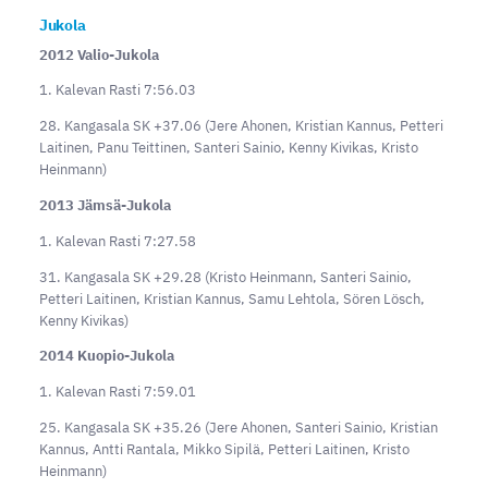
Jukola
2012 Valio-Jukola
1. Kalevan Rasti 7:56.03
28. Kangasala SK +37.06 (Jere Ahonen, Kristian Kannus, Petteri
Laitinen, Panu Teittinen, Santeri Sainio, Kenny Kivikas, Kristo
Heinmann)
2013 Jämsä-Jukola
1. Kalevan Rasti 7:27.58
31. Kangasala SK +29.28 (Kristo Heinmann, Santeri Sainio,
Petteri Laitinen, Kristian Kannus, Samu Lehtola, Sören Lösch,
Kenny Kivikas)
2014 Kuopio-Jukola
1. Kalevan Rasti 7:59.01
25. Kangasala SK +35.26 (Jere Ahonen, Santeri Sainio, Kristian
Kannus, Antti Rantala, Mikko Sipilä, Petteri Laitinen, Kristo
Heinmann)