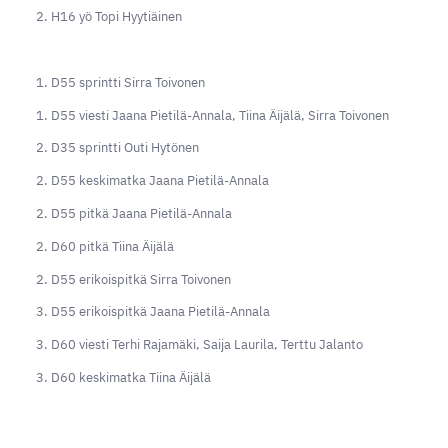
2. H16 yö Topi Hyytiäinen
1. D55 sprintti Sirra Toivonen
1. D55 viesti Jaana Pietilä-Annala, Tiina Äijälä, Sirra Toivonen
2. D35 sprintti Outi Hytönen
2. D55 keskimatka Jaana Pietilä-Annala
2. D55 pitkä Jaana Pietilä-Annala
2. D60 pitkä Tiina Äijälä
2. D55 erikoispitkä Sirra Toivonen
3. D55 erikoispitkä Jaana Pietilä-Annala
3. D60 viesti Terhi Rajamäki, Saija Laurila, Terttu Jalanto
3. D60 keskimatka Tiina Äijälä