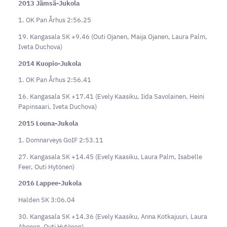
2013 Jämsä-Jukola
1. OK Pan Århus 2:56.25
19. Kangasala SK +9.46 (Outi Ojanen, Maija Ojanen, Laura Palm,
Iveta Duchova)
2014 Kuopio-Jukola
1. OK Pan Århus 2:56.41
16. Kangasala SK +17.41 (Evely Kaasiku, Iida Savolainen, Heini
Papinsaari, Iveta Duchova)
2015 Louna-Jukola
1. Domnarveys GoIF 2:53.11
27. Kangasala SK +14.45 (Evely Kaasiku, Laura Palm, Isabelle
Feer, Outi Hytönen)
2016 Lappee-Jukola
Halden SK 3:06.04
30. Kangasala SK +14.36 (Evely Kaasiku, Anna Kotkajuuri, Laura
Ahonen, Outi Hytönen)