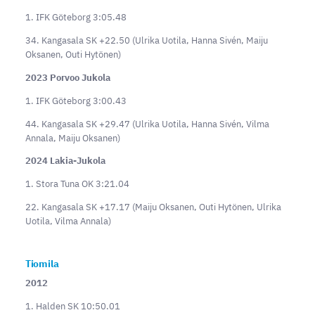
1. IFK Göteborg 3:05.48
34. Kangasala SK +22.50 (Ulrika Uotila, Hanna Sivén, Maiju
Oksanen, Outi Hytönen)
2023 Porvoo Jukola
1. IFK Göteborg 3:00.43
44. Kangasala SK +29.47 (Ulrika Uotila, Hanna Sivén, Vilma
Annala, Maiju Oksanen)
2024 Lakia-Jukola
1. Stora Tuna OK 3:21.04
22. Kangasala SK +17.17 (Maiju Oksanen, Outi Hytönen, Ulrika
Uotila, Vilma Annala)
Tiomila
2012
1. Halden SK 10:50.01