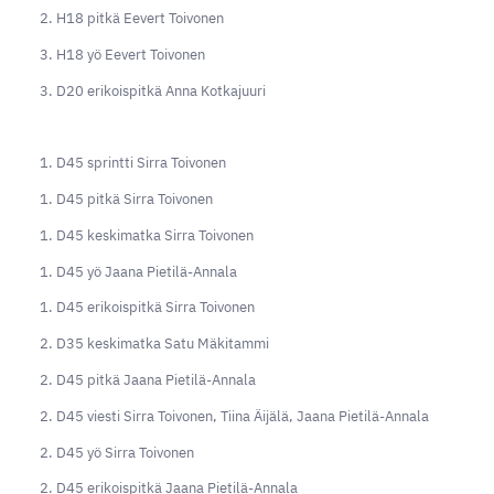
2. H18 pitkä Eevert Toivonen
3. H18 yö Eevert Toivonen
3. D20 erikoispitkä Anna Kotkajuuri
1. D45 sprintti Sirra Toivonen
1. D45 pitkä Sirra Toivonen
1. D45 keskimatka Sirra Toivonen
1. D45 yö Jaana Pietilä-Annala
1. D45 erikoispitkä Sirra Toivonen
2. D35 keskimatka Satu Mäkitammi
2. D45 pitkä Jaana Pietilä-Annala
2. D45 viesti Sirra Toivonen, Tiina Äijälä, Jaana Pietilä-Annala
2. D45 yö Sirra Toivonen
2. D45 erikoispitkä Jaana Pietilä-Annala