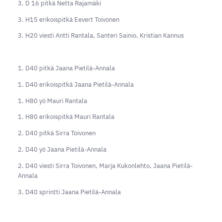
3. D 16 pitkä Netta Rajamäki
3. H15 erikoispitkä Eevert Toivonen
3. H20 viesti Antti Rantala, Santeri Sainio, Kristian Kannus
1. D40 pitkä Jaana Pietilä-Annala
1. D40 erikoispitkä Jaana Pietilä-Annala
1. H80 yö Mauri Rantala
1. H80 erikoispitkä Mauri Rantala
2. D40 pitkä Sirra Toivonen
2. D40 yö Jaana Pietilä-Annala
2. D40 viesti Sirra Toivonen, Marja Kukonlehto, Jaana Pietilä-
Annala
3. D40 sprintti Jaana Pietilä-Annala