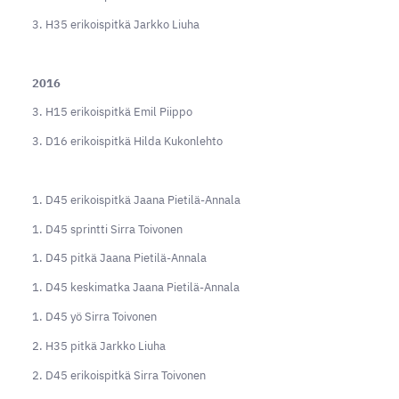
3. H35 erikoispitkä Jarkko Liuha
2016
3. H15 erikoispitkä Emil Piippo
3. D16 erikoispitkä Hilda Kukonlehto
1. D45 erikoispitkä Jaana Pietilä-Annala
1. D45 sprintti Sirra Toivonen
1. D45 pitkä Jaana Pietilä-Annala
1. D45 keskimatka Jaana Pietilä-Annala
1. D45 yö Sirra Toivonen
2. H35 pitkä Jarkko Liuha
2. D45 erikoispitkä Sirra Toivonen