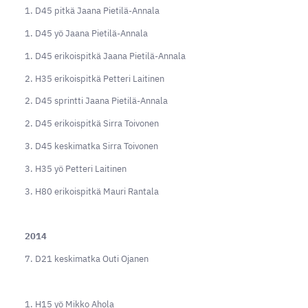
1. D45 pitkä Jaana Pietilä-Annala
1. D45 yö Jaana Pietilä-Annala
1. D45 erikoispitkä Jaana Pietilä-Annala
2. H35 erikoispitkä Petteri Laitinen
2. D45 sprintti Jaana Pietilä-Annala
2. D45 erikoispitkä Sirra Toivonen
3. D45 keskimatka Sirra Toivonen
3. H35 yö Petteri Laitinen
3. H80 erikoispitkä Mauri Rantala
2014
7. D21 keskimatka Outi Ojanen
1. H15 yö Mikko Ahola