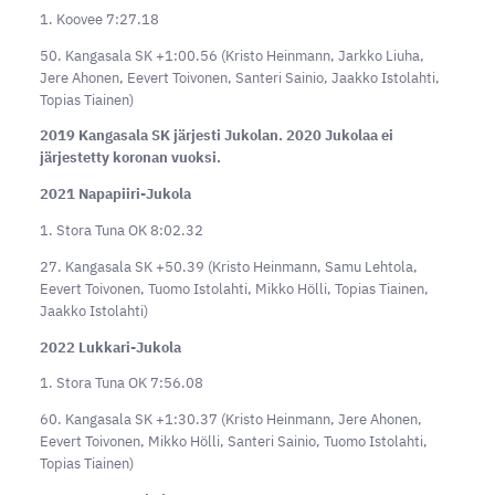
1. Koovee 7:27.18
50. Kangasala SK +1:00.56 (Kristo Heinmann, Jarkko Liuha,
Jere Ahonen, Eevert Toivonen, Santeri Sainio, Jaakko Istolahti,
Topias Tiainen)
2019 Kangasala SK järjesti Jukolan. 2020 Jukolaa ei
järjestetty koronan vuoksi.
2021 Napapiiri-Jukola
1. Stora Tuna OK 8:02.32
27. Kangasala SK +50.39 (Kristo Heinmann, Samu Lehtola,
Eevert Toivonen, Tuomo Istolahti, Mikko Hölli, Topias Tiainen,
Jaakko Istolahti)
2022 Lukkari-Jukola
1. Stora Tuna OK 7:56.08
60. Kangasala SK +1:30.37 (Kristo Heinmann, Jere Ahonen,
Eevert Toivonen, Mikko Hölli, Santeri Sainio, Tuomo Istolahti,
Topias Tiainen)