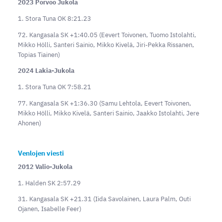
2023 Porvoo Jukola
1. Stora Tuna OK 8:21.23
72. Kangasala SK +1:40.05 (Eevert Toivonen, Tuomo Istolahti,
Mikko Hölli, Santeri Sainio, Mikko Kivelä, Jiri-Pekka Rissanen,
Topias Tiainen)
2024 Lakia-Jukola
1. Stora Tuna OK 7:58.21
77. Kangasala SK +1:36.30 (Samu Lehtola, Eevert Toivonen,
Mikko Hölli, Mikko Kivelä, Santeri Sainio, Jaakko Istolahti, Jere
Ahonen)
Venlojen viesti
2012 Valio-Jukola
1. Halden SK 2:57.29
31. Kangasala SK +21.31 (Iida Savolainen, Laura Palm, Outi
Ojanen, Isabelle Feer)