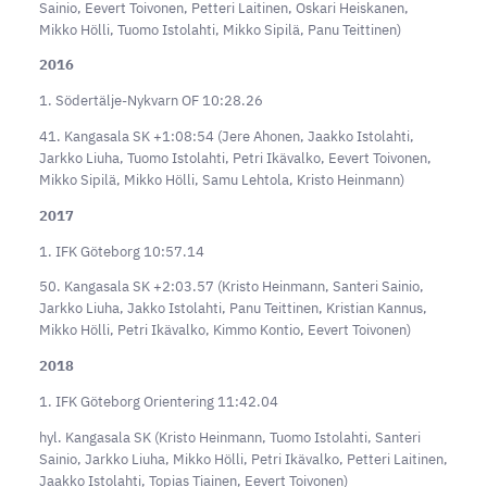
Sainio, Eevert Toivonen, Petteri Laitinen, Oskari Heiskanen,
Mikko Hölli, Tuomo Istolahti, Mikko Sipilä, Panu Teittinen)
2016
1. Södertälje-Nykvarn OF 10:28.26
41. Kangasala SK +1:08:54 (Jere Ahonen, Jaakko Istolahti,
Jarkko Liuha, Tuomo Istolahti, Petri Ikävalko, Eevert Toivonen,
Mikko Sipilä, Mikko Hölli, Samu Lehtola, Kristo Heinmann)
2017
1. IFK Göteborg 10:57.14
50. Kangasala SK +2:03.57 (Kristo Heinmann, Santeri Sainio,
Jarkko Liuha, Jakko Istolahti, Panu Teittinen, Kristian Kannus,
Mikko Hölli, Petri Ikävalko, Kimmo Kontio, Eevert Toivonen)
2018
1. IFK Göteborg Orientering 11:42.04
hyl. Kangasala SK (Kristo Heinmann, Tuomo Istolahti, Santeri
Sainio, Jarkko Liuha, Mikko Hölli, Petri Ikävalko, Petteri Laitinen,
Jaakko Istolahti, Topias Tiainen, Eevert Toivonen)