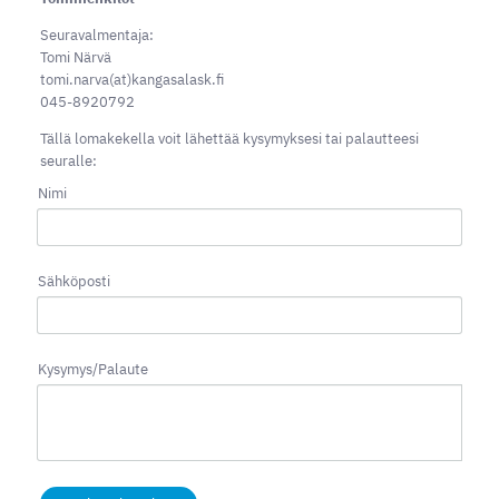
Seuravalmentaja:
Tomi Närvä
tomi.narva(at)kangasalask.fi
045-8920792
Tällä lomakekella voit lähettää kysymyksesi tai palautteesi
seuralle:
Nimi
Sähköposti
Kysymys/Palaute