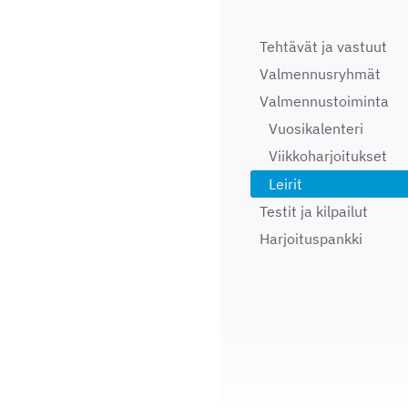
Tehtävät ja vastuut
Valmennusryhmät
Valmennustoiminta
Vuosikalenteri
Viikkoharjoitukset
Leirit
Testit ja kilpailut
Harjoituspankki