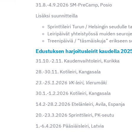
31.8.-4.9.2026 SM-PreCamp, Posio
Lisäksi suunnitteilla
Sprinttileiri Turun / Helsingin seudulle 
Leiripäivät yhteistyössä muiden seuroj
Treenipäiviä / ”täsmäiskuja” erikseen s
Edustuksen harjoitusleirit kaudella 202
31.10.-2.11. Kaudenvaihtoleiri, Kurikka
28.-30.11. Kotileiri, Kangasala
23.-25.1.2026 VK-leiri, Vierumäki
30.1.-1.2.2026 Kotileiri, Kangasala
14.2-28.2.2026 Etelänleiri, Avila, Espanja
20.-23.3.2026 Sprinttileiri, PK-seutu
1.-6.4.2026 Pääsiäisleiri, Latvia