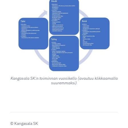
Kangasala SK:n toiminnan vuosikello (avautuu klikkaamalla
suuremmaksi)
©
Kangasala SK